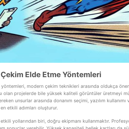
lı Çekim Elde Etme Yöntemleri
yöntemleri, modern çekim teknikleri arasında oldukça önemli
ı olan projelerde bile yüksek kaliteli görüntüler üretmeyi 
reken unsurlar arasında donanım seçimi, yazılım kullanımı ve
 en etkili adımları oluşturur.
etkili yollarından biri, doğru ekipmanı kullanmaktır. Profes
m sonuçlar verebilir. Yüksek kapasiteli bellek kartları da sü