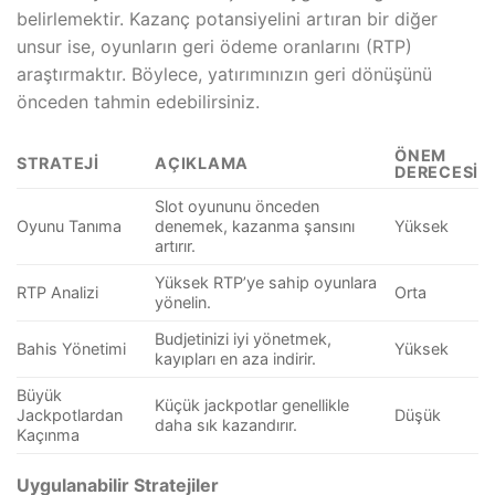
belirlemektir. Kazanç potansiyelini artıran bir diğer
unsur ise, oyunların geri ödeme oranlarını (RTP)
araştırmaktır. Böylece, yatırımınızın geri dönüşünü
önceden tahmin edebilirsiniz.
ÖNEM
STRATEJI
AÇIKLAMA
DERECESI
Slot oyununu önceden
Oyunu Tanıma
denemek, kazanma şansını
Yüksek
artırır.
Yüksek RTP’ye sahip oyunlara
RTP Analizi
Orta
yönelin.
Budjetinizi iyi yönetmek,
Bahis Yönetimi
Yüksek
kayıpları en aza indirir.
Büyük
Küçük jackpotlar genellikle
Jackpotlardan
Düşük
daha sık kazandırır.
Kaçınma
Uygulanabilir Stratejiler