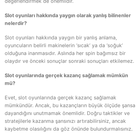
değerlendirmek de önemlidir.
Slot oyunları hakkında yaygın olarak yanlış bilinenler
nelerdir?
Slot oyunları hakkında yaygın bir yanlış anlama,
oyuncuların belirli makinelerin ‘sıcak’ ya da ‘soğuk’
olduğuna inanmasıdır. Aslında her spin bağımsız bir
olaydır ve önceki sonuçlar sonraki sonuçları etkilemez.
Slot oyunlarında gerçek kazanç sağlamak mümkün
mü?
Evet, slot oyunlarında gerçek kazanç sağlamak
mümkündür. Ancak, bu kazançların büyük ölçüde şansa
dayandığını unutmamak önemlidir. Doğru taktikler ve
stratejilerle kazanma şansınızı artırabilirsiniz, ancak
kaybetme olasılığını da göz önünde bulundurmalısınız.