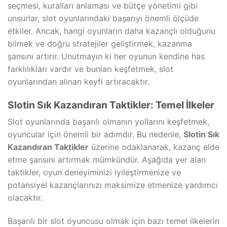
seçmesi, kuralları anlaması ve bütçe yönetimi gibi
unsurlar, slot oyunlarındaki başarıyı önemli ölçüde
etkiler. Ancak, hangi oyunların daha kazançlı olduğunu
bilmek ve doğru stratejiler geliştirmek, kazanma
şansını artırır. Unutmayın ki her oyunun kendine has
farklılıkları vardır ve bunları keşfetmek, slot
oyunlarından alınan keyfi artıracaktır.
Slotin Sık Kazandıran Taktikler: Temel İlkeler
Slot oyunlarında başarılı olmanın yollarını keşfetmek,
oyuncular için önemli bir adımdır. Bu nedenle,
Slotin Sık
Kazandıran Taktikler
üzerine odaklanarak, kazanç elde
etme şansını artırmak mümkündür. Aşağıda yer alan
taktikler, oyun deneyiminizi iyileştirmenize ve
potansiyel kazançlarınızı maksimize etmenize yardımcı
olacaktır.
Başarılı bir slot oyuncusu olmak için bazı temel ilkelerin