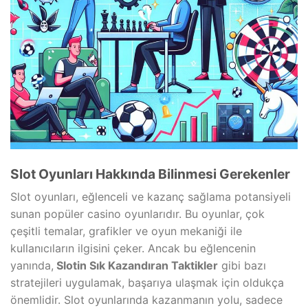
Slot Oyunları Hakkında Bilinmesi Gerekenler
Slot oyunları, eğlenceli ve kazanç sağlama potansiyeli
sunan popüler casino oyunlarıdır. Bu oyunlar, çok
çeşitli temalar, grafikler ve oyun mekaniği ile
kullanıcıların ilgisini çeker. Ancak bu eğlencenin
yanında,
Slotin Sık Kazandıran Taktikler
gibi bazı
stratejileri uygulamak, başarıya ulaşmak için oldukça
önemlidir. Slot oyunlarında kazanmanın yolu, sadece