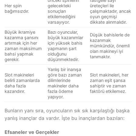
önceki spinlerin
rastgele sayı
Her spin
gelecekteki
üreteçleri ile
bağımsızdır.
sonuçları
çalışmaktadır, ancak
etkilemediğini
oyun geçmişi
varsayıyor.
dikkate alınmalıdır.
Büyük ikramiye
Bazı oyuncular,
Düşük bahislerle de
kazanma şansını
büyük kazanımlar
kazanmak
artırmak için her
için yüksek bahis
mümkündür, önemli
zaman maksimum
yapmanın şart
olan makineyi iyi
bahsi yapmak
olduğunu
tanımaktır.
gerekir.
düşünmektedir.
Yanlış bir inanışa
Slot makineleri
göre bazı zaman
Slot makineleri, her
belirli zamanlarda
dilimlerinde
zaman eşit şansa
daha fazla
makineler daha
sahiptir ve zaman
kazandırır.
fazla ödeme
faktörü etkilemez.
yapıyor.
Bunların yanı sıra, oyuncuların sık sık karşılaştığı başka
yanlış inançlar da vardır. İşte bu inançlardan bazıları:
Efsaneler ve Gerçekler