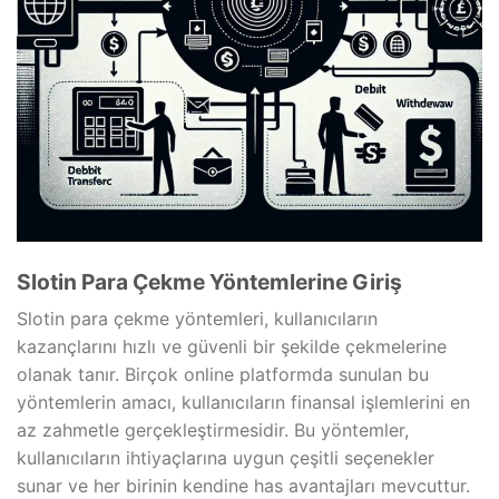
Slotin Para Çekme Yöntemlerine Giriş
Slotin para çekme yöntemleri, kullanıcıların
kazançlarını hızlı ve güvenli bir şekilde çekmelerine
olanak tanır. Birçok online platformda sunulan bu
yöntemlerin amacı, kullanıcıların finansal işlemlerini en
az zahmetle gerçekleştirmesidir. Bu yöntemler,
kullanıcıların ihtiyaçlarına uygun çeşitli seçenekler
sunar ve her birinin kendine has avantajları mevcuttur.