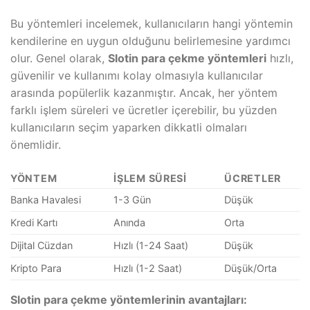
Bu yöntemleri incelemek, kullanıcıların hangi yöntemin
kendilerine en uygun olduğunu belirlemesine yardımcı
olur. Genel olarak,
Slotin para çekme yöntemleri
hızlı,
güvenilir ve kullanımı kolay olmasıyla kullanıcılar
arasında popülerlik kazanmıştır. Ancak, her yöntem
farklı işlem süreleri ve ücretler içerebilir, bu yüzden
kullanıcıların seçim yaparken dikkatli olmaları
önemlidir.
YÖNTEM
İŞLEM SÜRESI
ÜCRETLER
Banka Havalesi
1-3 Gün
Düşük
Kredi Kartı
Anında
Orta
Dijital Cüzdan
Hızlı (1-24 Saat)
Düşük
Kripto Para
Hızlı (1-2 Saat)
Düşük/Orta
Slotin para çekme yöntemlerinin avantajları: