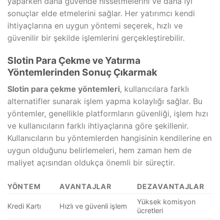
yaparken daha güvende hissetmelerini ve daha iyi
sonuçlar elde etmelerini sağlar. Her yatırımcı kendi
ihtiyaçlarına en uygun yöntemi seçerek, hızlı ve
güvenilir bir şekilde işlemlerini gerçekleştirebilir.
Slotin Para Çekme ve Yatırma
Yöntemlerinden Sonuç Çıkarmak
Slotin para çekme yöntemleri
, kullanıcılara farklı
alternatifler sunarak işlem yapma kolaylığı sağlar. Bu
yöntemler, genellikle platformların güvenliği, işlem hızı
ve kullanıcıların farklı ihtiyaçlarına göre şekillenir.
Kullanıcıların bu yöntemlerden hangisinin kendilerine en
uygun olduğunu belirlemeleri, hem zaman hem de
maliyet açısından oldukça önemli bir süreçtir.
YÖNTEM
AVANTAJLAR
DEZAVANTAJLAR
Yüksek komisyon
Kredi Kartı
Hızlı ve güvenli işlem
ücretleri