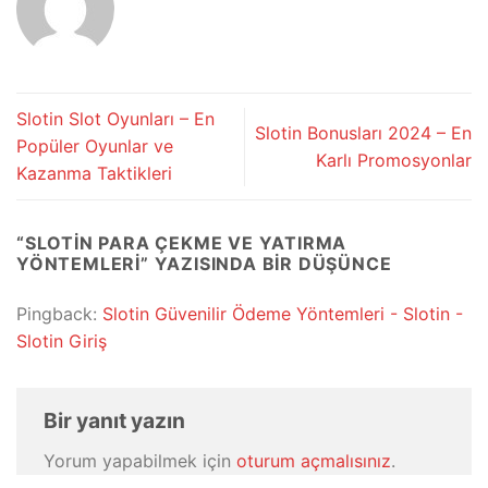
Slotin Slot Oyunları – En
Slotin Bonusları 2024 – En
Popüler Oyunlar ve
Karlı Promosyonlar
Kazanma Taktikleri
“
SLOTIN PARA ÇEKME VE YATIRMA
YÖNTEMLERI
” YAZISINDA BIR DÜŞÜNCE
Pingback:
Slotin Güvenilir Ödeme Yöntemleri - Slotin -
Slotin Giriş
Bir yanıt yazın
Yorum yapabilmek için
oturum açmalısınız
.