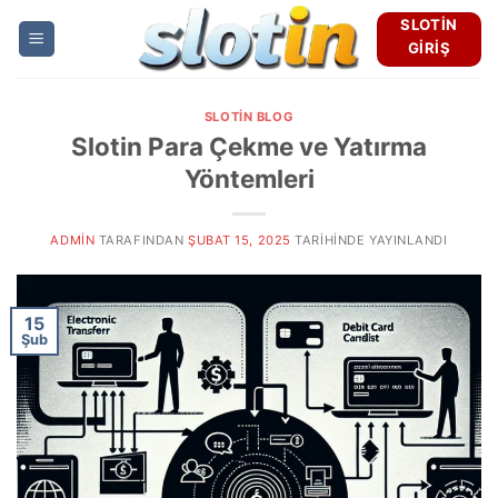
İçeriğe
SLOTIN
atla
GIRIŞ
SLOTIN BLOG
Slotin Para Çekme ve Yatırma
Yöntemleri
ADMIN
TARAFINDAN
ŞUBAT 15, 2025
TARIHINDE YAYINLANDI
15
Şub