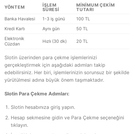
İŞLEM
MINIMUM ÇEKIM
YÖNTEM
SÜRESI
TUTARI
Banka Havalesi
1-3 iş günü
100 TL
Kredi Kartı
Aynı gün
50 TL
Elektronik
Hızlı (30 dk)
20 TL
Cüzdan
Slotin üzerinden para çekme işlemlerinizi
gerçekleştirmek için aşağıdaki adımları takip
edebilirsiniz. Her biri, işlemlerinizin sorunsuz bir şekilde
yürütülmesi adına büyük önem taşımaktadır.
Slotin Para Çekme Adımları:
Slotin hesabınıza giriş yapın.
Hesap sekmesine gidin ve Para Çekme seçeneğini
tıklayın.