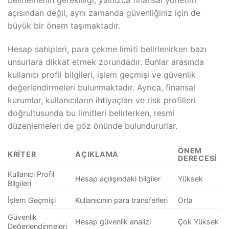
belirlemenin gerekliliği, yalnızca finansal yönetim
açısından değil, aynı zamanda güvenliğiniz için de
büyük bir önem taşımaktadır.
Hesap sahipleri, para çekme limiti belirlenirken bazı
unsurlara dikkat etmek zorundadır. Bunlar arasında
kullanıcı profil bilgileri, işlem geçmişi ve güvenlik
değerlendirmeleri bulunmaktadır. Ayrıca, finansal
kurumlar, kullanıcıların ihtiyaçları ve risk profilleri
doğrultusunda bu limitleri belirlerken, resmi
düzenlemeleri de göz önünde bulundururlar.
ÖNEM
KRITER
AÇIKLAMA
DERECESI
Kullanıcı Profil
Hesap açılışındaki bilgiler
Yüksek
Bilgileri
İşlem Geçmişi
Kullanıcının para transferleri
Orta
Güvenlik
Hesap güvenlik analizi
Çok Yüksek
Değerlendirmeleri