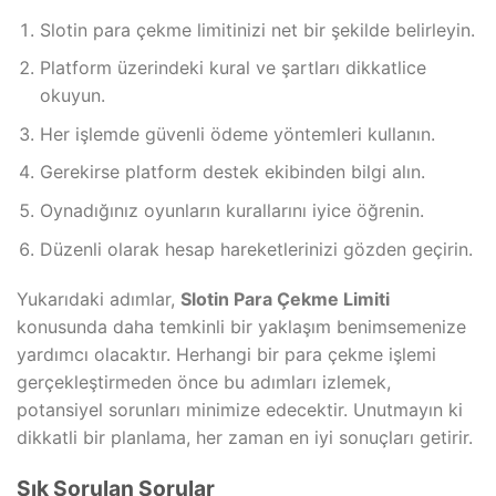
Slotin para çekme limitinizi net bir şekilde belirleyin.
Platform üzerindeki kural ve şartları dikkatlice
okuyun.
Her işlemde güvenli ödeme yöntemleri kullanın.
Gerekirse platform destek ekibinden bilgi alın.
Oynadığınız oyunların kurallarını iyice öğrenin.
Düzenli olarak hesap hareketlerinizi gözden geçirin.
Yukarıdaki adımlar,
Slotin Para Çekme Limiti
konusunda daha temkinli bir yaklaşım benimsemenize
yardımcı olacaktır. Herhangi bir para çekme işlemi
gerçekleştirmeden önce bu adımları izlemek,
potansiyel sorunları minimize edecektir. Unutmayın ki
dikkatli bir planlama, her zaman en iyi sonuçları getirir.
Sık Sorulan Sorular