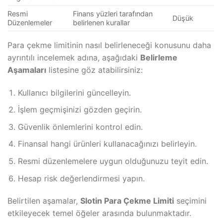
Resmi
Finans yüzleri tarafından
Düşük
Düzenlemeler
belirlenen kurallar
Para çekme limitinin nasıl belirleneceği konusunu daha
ayrıntılı incelemek adına, aşağıdaki
Belirleme
Aşamaları
listesine göz atabilirsiniz:
Kullanıcı bilgilerini güncelleyin.
İşlem geçmişinizi gözden geçirin.
Güvenlik önlemlerini kontrol edin.
Finansal hangi ürünleri kullanacağınızı belirleyin.
Resmi düzenlemelere uygun olduğunuzu teyit edin.
Hesap risk değerlendirmesi yapın.
Belirtilen aşamalar,
Slotin Para Çekme Limiti
seçimini
etkileyecek temel öğeler arasında bulunmaktadır.