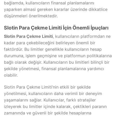
bağlamda, kullanıcıların finansal planlamalarını
yaparken almasi gereken kararlar üzerinde dikkatlice
düşünmeleri önerilmektedir.
Slotin Para Çekme Limiti İçin Önemli İpuçları
Slotin Para Çekme Limiti
, kullanıcıların platformdan ne
kadar para çekebileceğini belirleyen önemli bir
faktördür. Bu limitler genellikle kullanıcıların hesap
durumuna, işlem geçmişine ve platformun politikalarına
bağlı olarak değişir. Kullanıcıların bu limitleri bilinçli bir
şekilde yönetmesi, finansal planlamalarına yardımcı
olabilir.
Slotin Para Çekme Limiti’nin etkili bir şekilde
yönetilmesi, kullanıcıların daha verimli bir deneyim
yaşamalarını sağlar. Kullanıcılar, farklı stratejiler
izleyerek bu limitler içinde kalarak, çektikleri paranın
zamanında ve güvenli bir şekilde hesaplarına