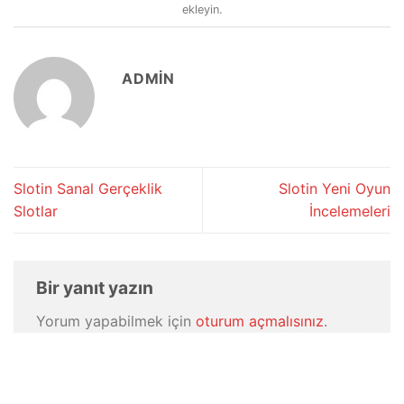
ekleyin.
ADMIN
Slotin Sanal Gerçeklik
Slotin Yeni Oyun
Slotlar
İncelemeleri
Bir yanıt yazın
Yorum yapabilmek için
oturum açmalısınız
.