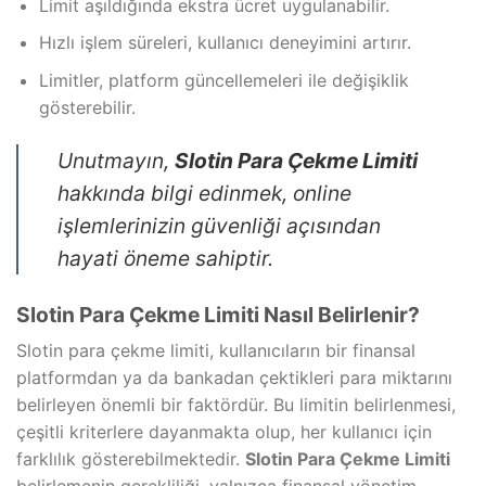
Limit aşıldığında ekstra ücret uygulanabilir.
Hızlı işlem süreleri, kullanıcı deneyimini artırır.
Limitler, platform güncellemeleri ile değişiklik
gösterebilir.
Unutmayın,
Slotin Para Çekme Limiti
hakkında bilgi edinmek, online
işlemlerinizin güvenliği açısından
hayati öneme sahiptir.
Slotin Para Çekme Limiti Nasıl Belirlenir?
Slotin para çekme limiti, kullanıcıların bir finansal
platformdan ya da bankadan çektikleri para miktarını
belirleyen önemli bir faktördür. Bu limitin belirlenmesi,
çeşitli kriterlere dayanmakta olup, her kullanıcı için
farklılık gösterebilmektedir.
Slotin Para Çekme Limiti