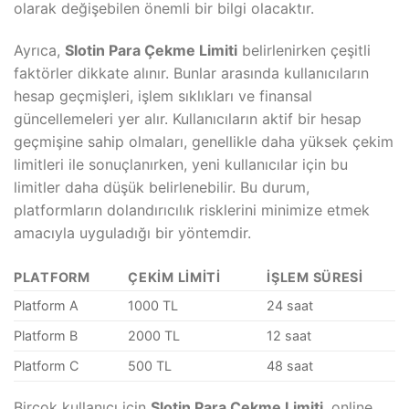
olarak değişebilen önemli bir bilgi olacaktır.
Ayrıca,
Slotin Para Çekme Limiti
belirlenirken çeşitli
faktörler dikkate alınır. Bunlar arasında kullanıcıların
hesap geçmişleri, işlem sıklıkları ve finansal
güncellemeleri yer alır. Kullanıcıların aktif bir hesap
geçmişine sahip olmaları, genellikle daha yüksek çekim
limitleri ile sonuçlanırken, yeni kullanıcılar için bu
limitler daha düşük belirlenebilir. Bu durum,
platformların dolandırıcılık risklerini minimize etmek
amacıyla uyguladığı bir yöntemdir.
PLATFORM
ÇEKIM LIMITI
İŞLEM SÜRESI
Platform A
1000 TL
24 saat
Platform B
2000 TL
12 saat
Platform C
500 TL
48 saat
Birçok kullanıcı için
Slotin Para Çekme Limiti
, online