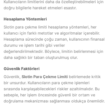
Kullanıcıların limitlerini daha da özelleştirebilmeleri için
doğru bilgilerle hareket etmeleri esastır.
Hesaplama Yöntemleri
Slotin para çekme limiti hesaplama yöntemleri, her
kullanıcı için farklı metotlar ve algoritmalar içerebilir.
Hesaplama sürecinde çoğu zaman, kullanıcının finansal
durumu ve işlem tarihi gibi veriler
değerlendirilmektedir. Böylece, limitin belirlenmesi için
daha sağlıklı bir taban oluşturulmuş olur.
Güvenlik Faktörleri
Güvenlik,
Slotin Para Çekme Limiti
belirlemede kritik
bir unsurdur. Kullanıcıların para çekme işlemleri
sırasında karşılaşabilecekleri riskler azaltılmalıdır. Bu
sebeple, her işlem öncesinde güvenli bir ortam ve
doğrulama mekanizması sağlanması oldukça önemlidir.