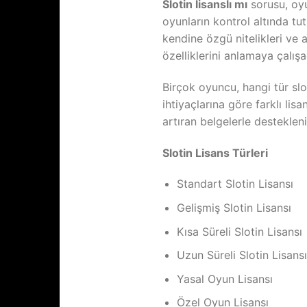
Slotin lisanslı mı
sorusu, oyun
oyunların kontrol altında tu
kendine özgü nitelikleri ve av
özelliklerini anlamaya çalış
Birçok oyuncu, hangi tür slo
ihtiyaçlarına göre farklı lisa
artıran belgelerle destekleni
Slotin Lisans Türleri
Standart Slotin Lisansı
Gelişmiş Slotin Lisansı
Kısa Süreli Slotin Lisansı
Uzun Süreli Slotin Lisansı
Yasal Oyun Lisansı
Özel Oyun Lisansı