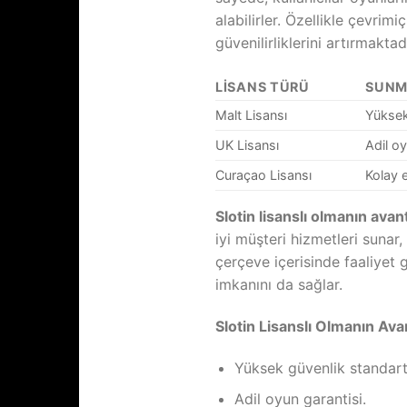
alabilirler. Özellikle çevrim
güvenilirliklerini artırmaktadı
LISANS TÜRÜ
SUNM
Malt Lisansı
Yüksek
UK Lisansı
Adil o
Curaçao Lisansı
Kolay 
Slotin lisanslı olmanın avant
iyi müşteri hizmetleri sunar
çerçeve içerisinde faaliyet
imkanını da sağlar.
Slotin Lisanslı Olmanın Avan
Yüksek güvenlik standartl
Adil oyun garantisi.