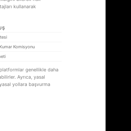
tajları kullanarak
UŞ
tesi
 Kumar Komisyonu
eti
lı platformlar genellikle daha
ilirler. Ayrıca, yasal
 yasal yollara başvurma