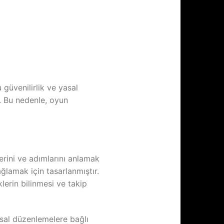
 güvenilirlik ve yasal
. Bu nedenle, oyun
erini ve adımlarını anlamak
ağlamak için tasarlanmıştır.
klerin bilinmesi ve takip
yasal düzenlemelere bağlı