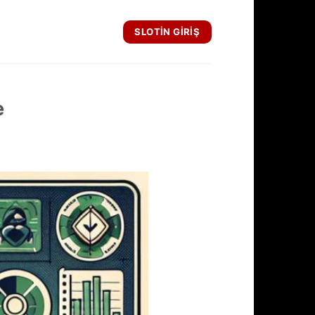
SLOTIN GIRIŞ
e