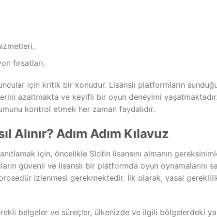
izmetleri.
n fırsatları.
ncular için kritik bir konudur. Lisanslı platformların sunduğu
erini azaltmakta ve keyifli bir oyun deneyimi yaşatmaktadır
munu kontrol etmek her zaman faydalıdır.
sıl Alınır? Adım Adım Kılavuz
nıtlamak için, öncelikle Slotin lisansını almanın gereksiniml
ıların güvenli ve lisanslı bir platformda oyun oynamalarını s
r prosedür izlenmesi gerekmektedir. İlk olarak, yasal gereklili
erekli belgeler ve süreçler, ülkenizde ve ilgili bölgelerdeki 