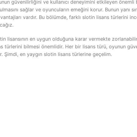
un güvenilirliğini ve kullanıcı deneyimini etkileyen önemli b
tulmasını sağlar ve oyuncuların emeğini korur. Bunun yanı sır
antajları vardır. Bu bölümde, farklı slotin lisans türlerini inc
acağız.
tin lisansının en uygun olduğuna karar vermekte zorlanabilir.
ns türlerini bilmesi önemlidir. Her bir lisans türü, oyunun güven
r. Şimdi, en yaygın slotin lisans türlerine geçelim.