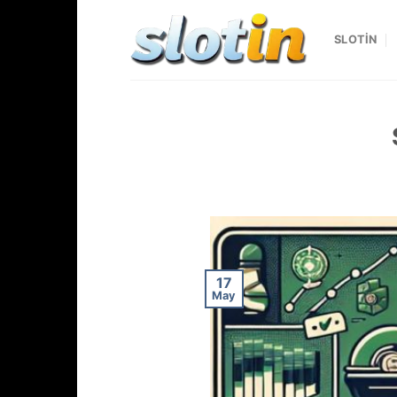
İçeriğe
atla
SLOTIN
17
May