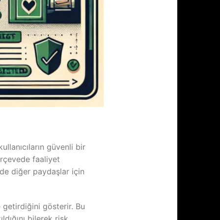
ullanıcıların güvenli bir
rçevede faaliyet
de diğer paydaşlar için
e getirdiğini gösterir. Bu
ldığını bilerek risk