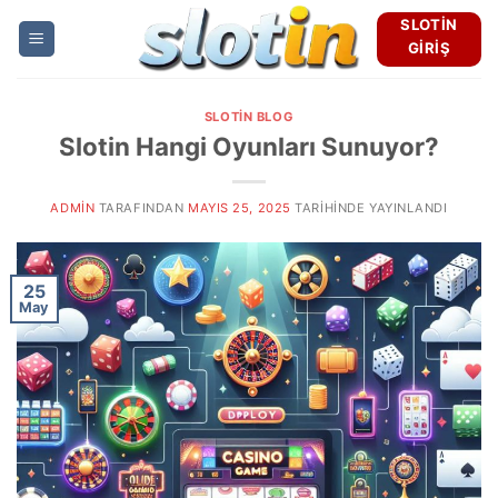
İçeriğe
SLOTIN
atla
GIRIŞ
SLOTIN BLOG
Slotin Hangi Oyunları Sunuyor?
ADMIN
TARAFINDAN
MAYIS 25, 2025
TARIHINDE YAYINLANDI
25
May