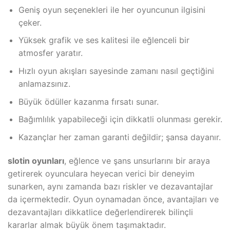
Geniş oyun seçenekleri ile her oyuncunun ilgisini
çeker.
Yüksek grafik ve ses kalitesi ile eğlenceli bir
atmosfer yaratır.
Hızlı oyun akışları sayesinde zamanı nasıl geçtiğini
anlamazsınız.
Büyük ödüller kazanma fırsatı sunar.
Bağımlılık yapabileceği için dikkatli olunması gerekir.
Kazançlar her zaman garanti değildir; şansa dayanır.
slotin oyunları
, eğlence ve şans unsurlarını bir araya
getirerek oyunculara heyecan verici bir deneyim
sunarken, aynı zamanda bazı riskler ve dezavantajlar
da içermektedir. Oyun oynamadan önce, avantajları ve
dezavantajları dikkatlice değerlendirerek bilinçli
kararlar almak büyük önem taşımaktadır.