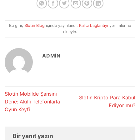
Bu giriş
Slotin Blog
içinde yayınlandı.
Kalıcı bağlantıyı
yer imlerine
ekleyin.
ADMIN
Slotin Mobilde Şansını
Slotin Kripto Para Kabul
Dene: Akıllı Telefonlarla
Ediyor mu?
Oyun Keyfi
Bir yanıt yazın