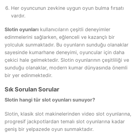
Her oyuncunun zevkine uygun oyun bulma fırsatı
vardır.
Slotin oyunları
kullanıcıların çeşitli deneyimler
edinmelerini sağlarken, eğlenceli ve kazançlı bir
yolculuk sunmaktadır. Bu oyunların sunduğu olanaklar
sayesinde kumarhane deneyimi, oyuncular için daha
çekici hale gelmektedir. Slotin oyunlarının çeşitliliği ve
sunduğu olanaklar, modern kumar dünyasında önemli
bir yer edinmektedir.
Sık Sorulan Sorular
Slotin hangi tür slot oyunları sunuyor?
Slotin, klasik slot makinelerinden video slot oyunlarına,
progresif jackpotlardan temalı slot oyunlarına kadar
geniş bir yelpazede oyun sunmaktadır.