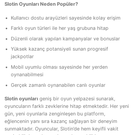
Slotin Oyunları Neden Popüler?
Kullanıcı dostu arayüzleri sayesinde kolay erişim
Farklı oyun türleri ile her yaş grubuna hitap
Düzenli olarak yapılan kampanyalar ve bonuslar
Yüksek kazanç potansiyeli sunan progresif
jackpotlar
Mobil uyumlu olması sayesinde her yerden
oynanabilmesi
Gerçek zamanlı oynanabilen canlı oyunlar
Slotin oyunları
geniş bir oyun yelpazesi sunarak,
oyuncuların farklı zevklerine hitap etmektedir. Her yeni
gün, yeni oyunlarla zenginleşen bu platform,
eğlencenin yanı sıra kazanç sağlayan bir deneyim
sunmaktadır. Oyuncular, Slotin’de hem keyifli vakit