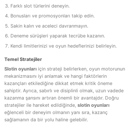
Farklı slot türlerini deneyin.
Bonusları ve promosyonları takip edin.
Sakin kalın ve aceleci davranmayın.
Deneme sürüşleri yaparak tecrübe kazanın.
Kendi limitlerinizi ve oyun hedeflerinizi belirleyin.
Temel Stratejiler
Slotin oyunları
için strateji belirlerken, oyun motorunun
mekanizmasını iyi anlamak ve hangi faktörlerin
kazançları etkilediğine dikkat etmek kritik öneme
sahiptir. Ayrıca, sabırlı ve disiplinli olmak, uzun vadede
kazanma şansını artıran önemli bir avantajdır. Doğru
stratejiler ile hareket edildiğinde,
slotin oyunları
eğlenceli bir deneyim olmanın yanı sıra, kazanç
sağlamanın da bir yolu haline gelebilir.