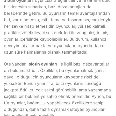
Slotin oyunları
, oyunculara eğlenceli ve fırsatlarla dolu
bir deneyim sunarken, bazı dezavantajları da
beraberinde getirir. Bu oyunların temel avantajlarından
biri, var olan çok çeşitli tema ve tasarım seçenekleriyle
her zevke hitap etmesidir. Oyuncular, yüksek kaliteli
grafikler ve etkileyici ses efektleri ile zenginleştirilmiş
oyunlar içerisinde kaybolabilirler. Bu durum, kullanıcı
deneyimini artırmakta ve oyuncuların oyunda daha
uzun süre kalmalarına olanak tanımaktadır.
Öte yandan,
slotin oyunları
ile ilgili bazı dezavantajlar
da bulunmaktadır. Özellikle, bu oyunlar sık sık şansa
dayalı olduğu için oyuncuların kaybetme riski de
yüksektir. Bunun yanı sıra, bazı oyunların sunduğu
jackpot ödülleri çok seksi görünebilir; ama kazanmada
sağlıklı bir beklentiye sahip olmak önemlidir. Ayrıca, bu
tür oyunlar, bağımlılık yapabilecek özelliklere sahip
olduğundan, daha fazla oynamak isteyen oyuncular
için maliyetli hale gelebilir.