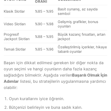
ORANI
Basit oynanış, az sayıda
Klasik Slotlar
%85 – %95
sembol
Gelişmiş grafikler, bonus
Video Slotları
%90 – %98
oyunları
Progresif
Büyük kazanç fırsatları, artan
%88 – %95
Jackpot Slotları
jackpot
Özelleştirilmiş içerikler, hikaye
Temalı Slotlar
%85 – %96
tabanlı oyunlar
Başarı için dikkat edilmesi gereken bir diğer nokta da
oyun seçimi ve hangi oyunların daha fazla kazanç
sağladığını bilmektir. Aşağıda verilen
Başarılı Olmak İçin
Adımlar
listesi, bu stratejilerin uygulanmasına yardımcı
olabilir:
Oyun kurallarını iyice öğrenin.
Bütçenizi belirleyin ve buna sadık kalın.