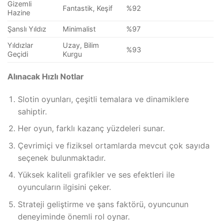
Gizemli
Fantastik, Keşif
%92
Hazine
Şanslı Yıldız
Minimalist
%97
Yıldızlar
Uzay, Bilim
%93
Geçidi
Kurgu
Alınacak Hızlı Notlar
Slotin oyunları, çeşitli temalara ve dinamiklere
sahiptir.
Her oyun, farklı kazanç yüzdeleri sunar.
Çevrimiçi ve fiziksel ortamlarda mevcut çok sayıda
seçenek bulunmaktadır.
Yüksek kaliteli grafikler ve ses efektleri ile
oyuncuların ilgisini çeker.
Strateji geliştirme ve şans faktörü, oyuncunun
deneyiminde önemli rol oynar.