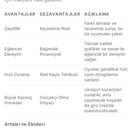
AVANTAJLAR
DEZAVANTAJLAR
AÇIKLAMA
Farklı temalar ve
Çeşitlilik
Kaybetme Riski
tasarımlar sunar, bu
da oyuncuları çeker.
Yüksek kaliteli
Eğlenceli
Bağımlılık
grafikler ve sesler ile
Deneyim
Potansiyeli
eğlenceli bir deneyim
sağlar.
Oyunlar genellikle hızlı
Hızlı Oynanış
Mali Kaybı Tehlikesi
oyun döngülerine
sahiptir.
Jackpot kazançları
sunabilir, ama
Büyük Kazanç
Gerçekçi Olma
yaşanacak kayıplar
İmkanları
İhtiyacı
da göz önünde
bulundurulmalıdır.
Artıları ve Eksileri