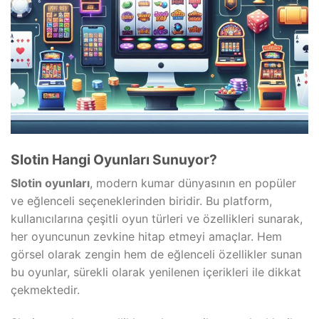
Slotin Hangi Oyunları Sunuyor?
Slotin oyunları
, modern kumar dünyasının en popüler
ve eğlenceli seçeneklerinden biridir. Bu platform,
kullanıcılarına çeşitli oyun türleri ve özellikleri sunarak,
her oyuncunun zevkine hitap etmeyi amaçlar. Hem
görsel olarak zengin hem de eğlenceli özellikler sunan
bu oyunlar, sürekli olarak yenilenen içerikleri ile dikkat
çekmektedir.