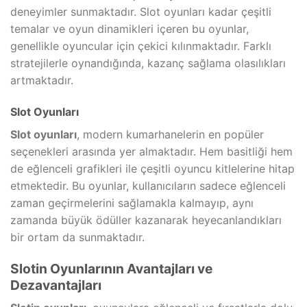
deneyimler sunmaktadır. Slot oyunları kadar çeşitli
temalar ve oyun dinamikleri içeren bu oyunlar,
genellikle oyuncular için çekici kılınmaktadır. Farklı
stratejilerle oynandığında, kazanç sağlama olasılıkları
artmaktadır.
Slot Oyunları
Slot oyunları
, modern kumarhanelerin en popüler
seçenekleri arasında yer almaktadır. Hem basitliği hem
de eğlenceli grafikleri ile çeşitli oyuncu kitlelerine hitap
etmektedir. Bu oyunlar, kullanıcıların sadece eğlenceli
zaman geçirmelerini sağlamakla kalmayıp, aynı
zamanda büyük ödüller kazanarak heyecanlandıkları
bir ortam da sunmaktadır.
Slotin Oyunlarının Avantajları ve
Dezavantajları