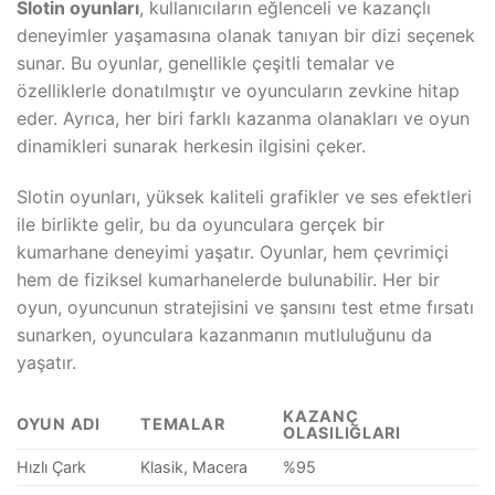
Slotin oyunları
, kullanıcıların eğlenceli ve kazançlı
deneyimler yaşamasına olanak tanıyan bir dizi seçenek
sunar. Bu oyunlar, genellikle çeşitli temalar ve
özelliklerle donatılmıştır ve oyuncuların zevkine hitap
eder. Ayrıca, her biri farklı kazanma olanakları ve oyun
dinamikleri sunarak herkesin ilgisini çeker.
Slotin oyunları, yüksek kaliteli grafikler ve ses efektleri
ile birlikte gelir, bu da oyunculara gerçek bir
kumarhane deneyimi yaşatır. Oyunlar, hem çevrimiçi
hem de fiziksel kumarhanelerde bulunabilir. Her bir
oyun, oyuncunun stratejisini ve şansını test etme fırsatı
sunarken, oyunculara kazanmanın mutluluğunu da
yaşatır.
KAZANÇ
OYUN ADI
TEMALAR
OLASILIĞLARI
Hızlı Çark
Klasik, Macera
%95