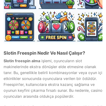
Slotin Freespin Nedir Ve Nasıl Çalışır?
Slotin freespin alma
işlemi, oyuncuların slot
makinelerinde ekstra dönüşler elde etmesine olanak
tanır. Bu, genellikle belirli kombinasyonlar veya oyun içi
etkinlikler sonucunda oyunculara verilen bir ödüldür.
Freespin’ler, kullanıcılara ekstra kazanç sağlama ve
oyunun keyfini çıkarma fırsatı sunar. Bu nedenle, casino
oyuncuları arasında oldukça popülerdir.