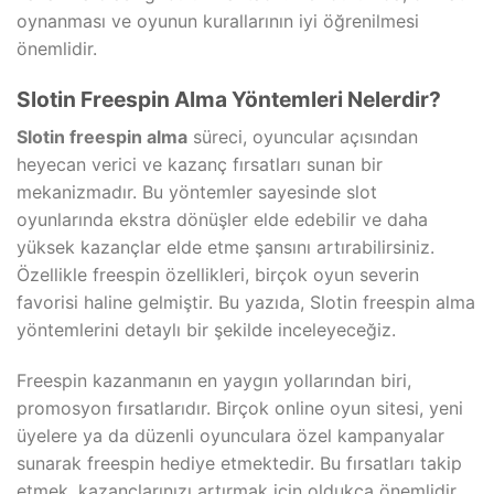
oynanması ve oyunun kurallarının iyi öğrenilmesi
önemlidir.
Slotin Freespin Alma Yöntemleri Nelerdir?
Slotin freespin alma
süreci, oyuncular açısından
heyecan verici ve kazanç fırsatları sunan bir
mekanizmadır. Bu yöntemler sayesinde slot
oyunlarında ekstra dönüşler elde edebilir ve daha
yüksek kazançlar elde etme şansını artırabilirsiniz.
Özellikle freespin özellikleri, birçok oyun severin
favorisi haline gelmiştir. Bu yazıda, Slotin freespin alma
yöntemlerini detaylı bir şekilde inceleyeceğiz.
Freespin kazanmanın en yaygın yollarından biri,
promosyon fırsatlarıdır. Birçok online oyun sitesi, yeni
üyelere ya da düzenli oyunculara özel kampanyalar
sunarak freespin hediye etmektedir. Bu fırsatları takip
etmek, kazançlarınızı artırmak için oldukça önemlidir.