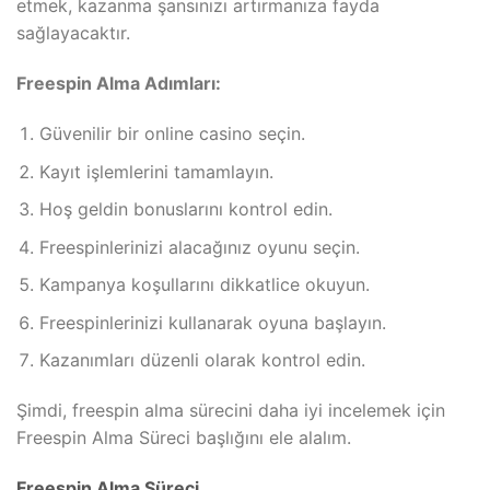
etmek, kazanma şansınızı artırmanıza fayda
sağlayacaktır.
Freespin Alma Adımları:
Güvenilir bir online casino seçin.
Kayıt işlemlerini tamamlayın.
Hoş geldin bonuslarını kontrol edin.
Freespinlerinizi alacağınız oyunu seçin.
Kampanya koşullarını dikkatlice okuyun.
Freespinlerinizi kullanarak oyuna başlayın.
Kazanımları düzenli olarak kontrol edin.
Şimdi, freespin alma sürecini daha iyi incelemek için
Freespin Alma Süreci başlığını ele alalım.
Freespin Alma Süreci