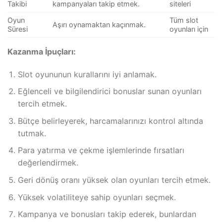
Takibi
kampanyaları takip etmek.
siteleri
Oyun
Tüm slot
Aşırı oynamaktan kaçınmak.
Süresi
oyunları için
Kazanma İpuçları:
Slot oyununun kurallarını iyi anlamak.
Eğlenceli ve bilgilendirici bonuslar sunan oyunları
tercih etmek.
Bütçe belirleyerek, harcamalarınızı kontrol altında
tutmak.
Para yatırma ve çekme işlemlerinde fırsatları
değerlendirmek.
Geri dönüş oranı yüksek olan oyunları tercih etmek.
Yüksek volatiliteye sahip oyunları seçmek.
Kampanya ve bonusları takip ederek, bunlardan