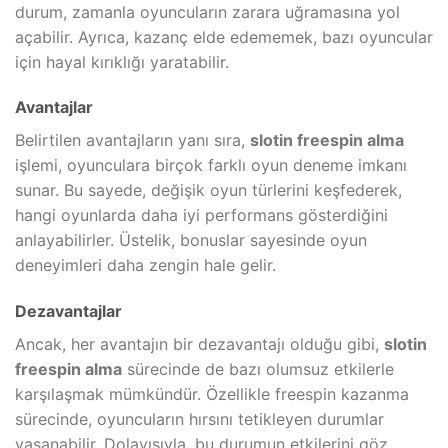
durum, zamanla oyuncuların zarara uğramasına yol
açabilir. Ayrıca, kazanç elde edememek, bazı oyuncular
için hayal kırıklığı yaratabilir.
Avantajlar
Belirtilen avantajların yanı sıra,
slotin freespin alma
işlemi, oyunculara birçok farklı oyun deneme imkanı
sunar. Bu sayede, değişik oyun türlerini keşfederek,
hangi oyunlarda daha iyi performans gösterdiğini
anlayabilirler. Üstelik, bonuslar sayesinde oyun
deneyimleri daha zengin hale gelir.
Dezavantajlar
Ancak, her avantajın bir dezavantajı olduğu gibi,
slotin
freespin alma
sürecinde de bazı olumsuz etkilerle
karşılaşmak mümkündür. Özellikle freespin kazanma
sürecinde, oyuncuların hırsını tetikleyen durumlar
yaşanabilir. Dolayısıyla, bu durumun etkilerini göz