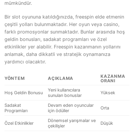
mümkündür.
Bir slot oyununa katıldığınızda, freespin elde etmenin
çeşitli yolları bulunmaktadır. Her oyun veya casino,
farklı promosyonlar sunmaktadır. Bunlar arasında hoş
geldin bonusları, sadakat programları ve özel
etkinlikler yer alabilir. Freespin kazanmanın yollarını
anlamak, daha dikkatli ve stratejik oynamanıza
yardımcı olacaktır.
KAZANMA
YÖNTEM
AÇIKLAMA
ORANI
Yeni kullanıcılara
Hoş Geldin Bonusu
Yüksek
sunulan bonuslar
Sadakat
Devam eden oyuncular
Orta
Programları
için ödüller
Dönemsel yarışmalar ve
Özel Etkinlikler
Düşük
çekilişler