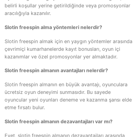
belirli koşullar yerine getirildiğinde veya promosyonlar
aracılığıyla kazanılır.
Slotin freespin alma yöntemleri nelerdir?
Slotin freespin almak için en yaygın yöntemler arasında
çevrimiçi kumarhanelerde kayıt bonusları, oyun içi
kazanımlar ve özel promosyonlar yer almaktadır.
Slotin freespin almanın avantajları nelerdir?
Slotin freespin almanın en büyük avantajı, oyunculara
ücretsiz oyun deneyimi sunmasıdır. Bu sayede
oyuncular yeni oyunları deneme ve kazanma şansı elde
etme fırsatı bulur.
Slotin freespin almanın dezavantajları var mı?
Evet, slotin freespin almanın dezavantajları arasında