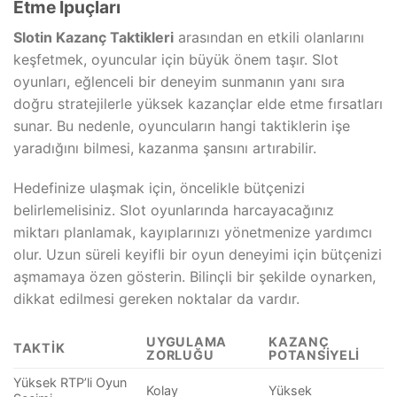
Etme İpuçları
Slotin Kazanç Taktikleri
arasından en etkili olanlarını
keşfetmek, oyuncular için büyük önem taşır. Slot
oyunları, eğlenceli bir deneyim sunmanın yanı sıra
doğru stratejilerle yüksek kazançlar elde etme fırsatları
sunar. Bu nedenle, oyuncuların hangi taktiklerin işe
yaradığını bilmesi, kazanma şansını artırabilir.
Hedefinize ulaşmak için, öncelikle bütçenizi
belirlemelisiniz. Slot oyunlarında harcayacağınız
miktarı planlamak, kayıplarınızı yönetmenize yardımcı
olur. Uzun süreli keyifli bir oyun deneyimi için bütçenizi
aşmamaya özen gösterin. Bilinçli bir şekilde oynarken,
dikkat edilmesi gereken noktalar da vardır.
UYGULAMA
KAZANÇ
TAKTIK
ZORLUĞU
POTANSIYELI
Yüksek RTP’li Oyun
Kolay
Yüksek