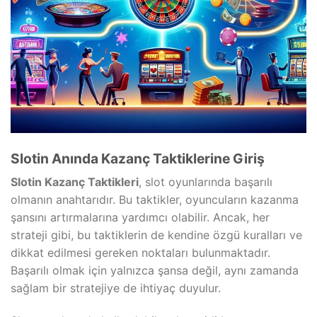
Slotin Anında Kazanç Taktiklerine Giriş
Slotin Kazanç Taktikleri
, slot oyunlarında başarılı
olmanın anahtarıdır. Bu taktikler, oyuncuların kazanma
şansını artırmalarına yardımcı olabilir. Ancak, her
strateji gibi, bu taktiklerin de kendine özgü kuralları ve
dikkat edilmesi gereken noktaları bulunmaktadır.
Başarılı olmak için yalnızca şansa değil, aynı zamanda
sağlam bir stratejiye de ihtiyaç duyulur.