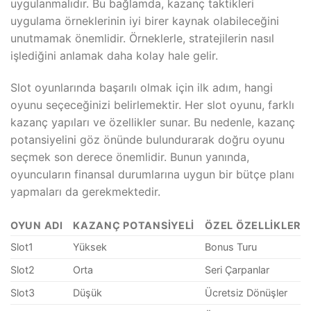
uygulanmalıdır. Bu bağlamda, kazanç taktikleri
uygulama örneklerinin iyi birer kaynak olabileceğini
unutmamak önemlidir. Örneklerle, stratejilerin nasıl
işlediğini anlamak daha kolay hale gelir.
Slot oyunlarında başarılı olmak için ilk adım, hangi
oyunu seçeceğinizi belirlemektir. Her slot oyunu, farklı
kazanç yapıları ve özellikler sunar. Bu nedenle, kazanç
potansiyelini göz önünde bulundurarak doğru oyunu
seçmek son derece önemlidir. Bunun yanında,
oyuncuların finansal durumlarına uygun bir bütçe planı
yapmaları da gerekmektedir.
OYUN ADI
KAZANÇ POTANSIYELI
ÖZEL ÖZELLIKLER
Slot1
Yüksek
Bonus Turu
Slot2
Orta
Seri Çarpanlar
Slot3
Düşük
Ücretsiz Dönüşler