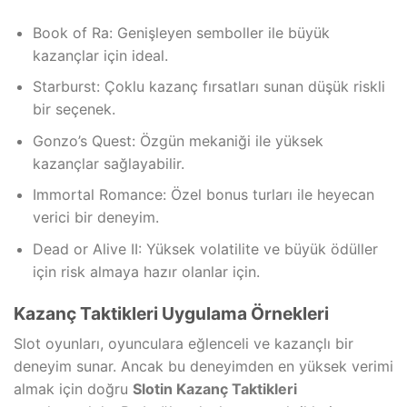
Book of Ra: Genişleyen semboller ile büyük
kazançlar için ideal.
Starburst: Çoklu kazanç fırsatları sunan düşük riskli
bir seçenek.
Gonzo’s Quest: Özgün mekaniği ile yüksek
kazançlar sağlayabilir.
Immortal Romance: Özel bonus turları ile heyecan
verici bir deneyim.
Dead or Alive II: Yüksek volatilite ve büyük ödüller
için risk almaya hazır olanlar için.
Kazanç Taktikleri Uygulama Örnekleri
Slot oyunları, oyunculara eğlenceli ve kazançlı bir
deneyim sunar. Ancak bu deneyimden en yüksek verimi
almak için doğru
Slotin Kazanç Taktikleri