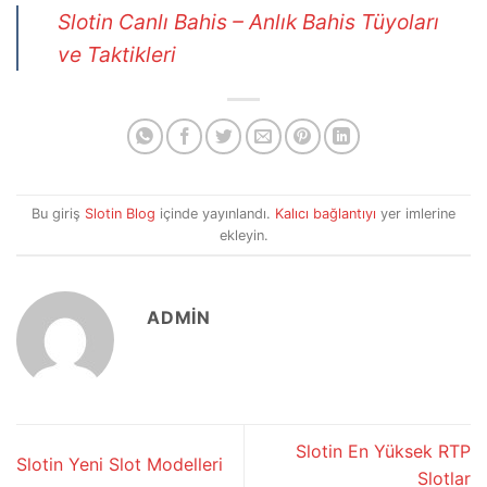
Slotin Canlı Bahis – Anlık Bahis Tüyoları
ve Taktikleri
Bu giriş
Slotin Blog
içinde yayınlandı.
Kalıcı bağlantıyı
yer imlerine
ekleyin.
ADMIN
Slotin En Yüksek RTP
Slotin Yeni Slot Modelleri
Slotlar