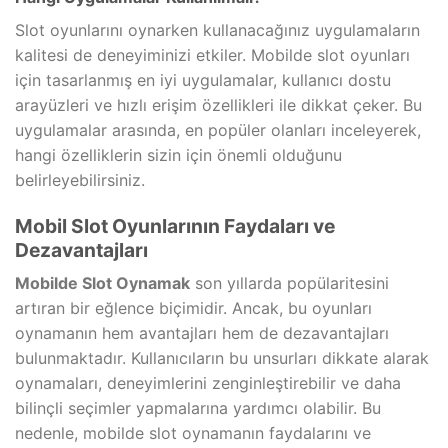
Slot oyunlarını oynarken kullanacağınız uygulamaların
kalitesi de deneyiminizi etkiler. Mobilde slot oyunları
için tasarlanmış en iyi uygulamalar, kullanıcı dostu
arayüzleri ve hızlı erişim özellikleri ile dikkat çeker. Bu
uygulamalar arasında, en popüler olanları inceleyerek,
hangi özelliklerin sizin için önemli olduğunu
belirleyebilirsiniz.
Mobil Slot Oyunlarının Faydaları ve
Dezavantajları
Mobilde Slot Oynamak
son yıllarda popülaritesini
artıran bir eğlence biçimidir. Ancak, bu oyunları
oynamanın hem avantajları hem de dezavantajları
bulunmaktadır. Kullanıcıların bu unsurları dikkate alarak
oynamaları, deneyimlerini zenginleştirebilir ve daha
bilinçli seçimler yapmalarına yardımcı olabilir. Bu
nedenle, mobilde slot oynamanın faydalarını ve