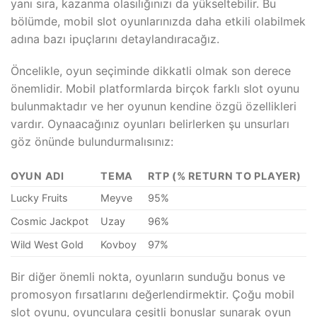
yanı sıra, kazanma olasılığınızı da yükseltebilir. Bu
bölümde, mobil slot oyunlarınızda daha etkili olabilmek
adına bazı ipuçlarını detaylandıracağız.
Öncelikle, oyun seçiminde dikkatli olmak son derece
önemlidir. Mobil platformlarda birçok farklı slot oyunu
bulunmaktadır ve her oyunun kendine özgü özellikleri
vardır. Oynaacağınız oyunları belirlerken şu unsurları
göz önünde bulundurmalısınız:
OYUN ADI
TEMA
RTP (% RETURN TO PLAYER)
Lucky Fruits
Meyve
95%
Cosmic Jackpot
Uzay
96%
Wild West Gold
Kovboy
97%
Bir diğer önemli nokta, oyunların sunduğu bonus ve
promosyon fırsatlarını değerlendirmektir. Çoğu mobil
slot oyunu, oyunculara çeşitli bonuslar sunarak oyun