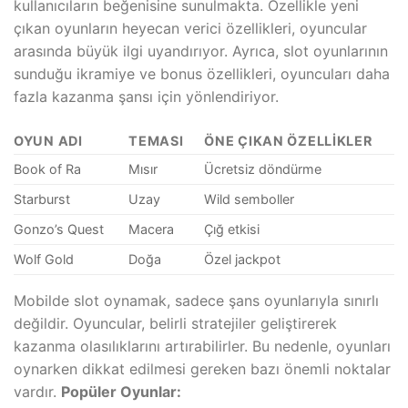
kullanıcıların beğenisine sunulmakta. Özellikle yeni
çıkan oyunların heyecan verici özellikleri, oyuncular
arasında büyük ilgi uyandırıyor. Ayrıca, slot oyunlarının
sunduğu ikramiye ve bonus özellikleri, oyuncuları daha
fazla kazanma şansı için yönlendiriyor.
OYUN ADI
TEMASI
ÖNE ÇIKAN ÖZELLIKLER
Book of Ra
Mısır
Ücretsiz döndürme
Starburst
Uzay
Wild semboller
Gonzo’s Quest
Macera
Çığ etkisi
Wolf Gold
Doğa
Özel jackpot
Mobilde slot oynamak, sadece şans oyunlarıyla sınırlı
değildir. Oyuncular, belirli stratejiler geliştirerek
kazanma olasılıklarını artırabilirler. Bu nedenle, oyunları
oynarken dikkat edilmesi gereken bazı önemli noktalar
vardır.
Popüler Oyunlar: