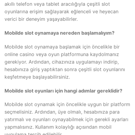
akıllı telefon veya tablet aracılığıyla çeşitli slot
oyunlarına erişim sağlayarak eğlenceli ve heyecan
verici bir deneyim yaşayabilirler.
Mobilde slot oynamaya nereden başlamalıyım?
Mobilde slot oynamaya başlamak için öncelikle bir
online casino veya oyun platformuna kaydolmanız
gerekiyor. Ardından, cihazınıza uygulamayı indirip,
hesabınıza giriş yaptıktan sonra çeşitli slot oyunlarını
keşfetmeye başlayabilirsiniz.
Mobilde slot oyunları için hangi adımlar gereklidir?
Mobilde slot oynamak için öncelikle uygun bir platform
seçmelisiniz. Ardından, üye olmalı, hesabınıza para
yatırmalı ve oyunları oynayabilmek için gerekli ayarları
yapmalısınız. Kullanım kolaylığı açısından mobil
uygulama tercih edilebilir.