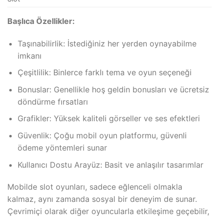
Başlıca Özellikler:
Taşınabilirlik: İstediğiniz her yerden oynayabilme
imkanı
Çeşitlilik: Binlerce farklı tema ve oyun seçeneği
Bonuslar: Genellikle hoş geldin bonusları ve ücretsiz
döndürme fırsatları
Grafikler: Yüksek kaliteli görseller ve ses efektleri
Güvenlik: Çoğu mobil oyun platformu, güvenli
ödeme yöntemleri sunar
Kullanıcı Dostu Arayüz: Basit ve anlaşılır tasarımlar
Mobilde slot oyunları, sadece eğlenceli olmakla
kalmaz, aynı zamanda sosyal bir deneyim de sunar.
Çevrimiçi olarak diğer oyuncularla etkileşime geçebilir,