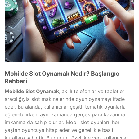
Mobilde Slot Oynamak Nedir? Başlangıç
Rehberi
Mobilde Slot Oynamak
, akıllı telefonlar ve tabletler
aracılığıyla slot makinelerinde oyun oynamayı ifade
eder. Bu alanda, kullanıcılar çeşitli tematik oyunlarla
eğlenebilirken, aynı zamanda gerçek para kazanma
imkanına da sahip olurlar. Mobil slot oyunları, her
yaştan oyuncuya hitap eder ve genellikle basit
kurallara sahiptir. Bu durum, özellikle yeni kullanıcılar