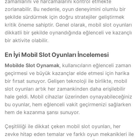
zamanlarını ve harcamalarını kontrol etmekte
zorlanabilir. Bu nedenle, oyun deneyimini olumlu bir
şekilde sürdürmek için doğru stratejiler geliştirmek
kritik öneme sahiptir. Genel olarak, mobil slot oyunları
dikkatli bir şekilde oynandığında eğlenceli ve kazançlı
bir aktivite olabilir.
En İyi Mobil Slot Oyunları İncelemesi
Mobilde Slot Oynamak
, kullanıcıların eğlenceli zaman
geçirmesi ve büyük kazançlar elde etmesi için harika
bir fırsat sunuyor. Gelişen teknoloji ile birlikte, mobil
slot oyunları artık her zamankinden daha erişilebilir
hale geldi. Mobil cihazlar üzerinden oynayabileceğiniz
bu oyunlar, hem eğlenceli vakit geçirmenizi sağlarken
hem de kazanma şansı sunuyor.
Çeşitliliği ile dikkat çeken mobil slot oyunları, her
zevke hitap eden temalar ve farklı oyun mekanikleri ile