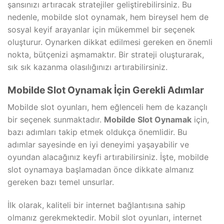
şansınızı artıracak stratejiler geliştirebilirsiniz. Bu
nedenle, mobilde slot oynamak, hem bireysel hem de
sosyal keyif arayanlar için mükemmel bir seçenek
oluşturur. Oynarken dikkat edilmesi gereken en önemli
nokta, bütçenizi aşmamaktır. Bir strateji oluşturarak,
sık sık kazanma olasılığınızı artırabilirsiniz.
Mobilde Slot Oynamak İçin Gerekli Adımlar
Mobilde slot oyunları, hem eğlenceli hem de kazançlı
bir seçenek sunmaktadır.
Mobilde Slot Oynamak
için,
bazı adımları takip etmek oldukça önemlidir. Bu
adımlar sayesinde en iyi deneyimi yaşayabilir ve
oyundan alacağınız keyfi artırabilirsiniz. İşte, mobilde
slot oynamaya başlamadan önce dikkate almanız
gereken bazı temel unsurlar.
İlk olarak, kaliteli bir internet bağlantısına sahip
olmanız gerekmektedir. Mobil slot oyunları, internet