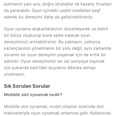
sunmanın yanı sıra, doğru stratejiler ile kazanç fırsatları
da yaratabilir. Oyun içindeki çeşitli özellikleri keşf
ederek bu deneyimi daha da geliştirebilirsiniz.
Oyun oynama alışkanlıklarınızı düzenleyerek ve belirli
bir bütçe oluşturup buna sadık kalarak oyun
deneyiminizi artırabilirsiniz. Bu yaklaşım, yalnızca
kazançlarınızı yönetmenin bir yolu değil, aynı zamanda
sorumlu bir oyun deneyimi yaşamak için de kritik bir
adımdır. Оyun deneyiminizi en üst seviyeye taşımak
için yukarıda belirtilen ipuçlarını dikkate almayı
unutmayın.
Sık Sorulan Sorular
Mobilde slot oynamak nedir?
Mobilde slot oynamak, mobil cihazlar üzerinde slot
makineleriyle oyun oynamak anlamına gelir. Kullanıcılar,