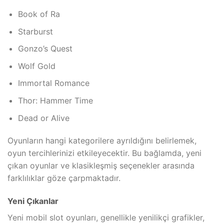
Book of Ra
Starburst
Gonzo’s Quest
Wolf Gold
Immortal Romance
Thor: Hammer Time
Dead or Alive
Oyunların hangi kategorilere ayrıldığını belirlemek,
oyun tercihlerinizi etkileyecektir. Bu bağlamda, yeni
çıkan oyunlar ve klasikleşmiş seçenekler arasında
farklılıklar göze çarpmaktadır.
Yeni Çıkanlar
Yeni mobil slot oyunları, genellikle yenilikçi grafikler,