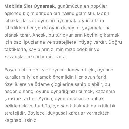
Mobilde Slot Oynamak
, günümüzün en popüler
eğlence biçimlerinden biri haline gelmiştir. Mobil
cihazlarda slot oyunları oynamak, oyuncuların
istedikleri her yerde oyun deneyimi yaşamalarına
olanak tanır. Ancak, bu tür oyunların keyfini çıkarmak
için bazı ipuçlarına ve stratejilere ihtiyaç vardır. Doğru
taktiklerle, kayıplarınızı minimize edebilir ve
kazançlarınızı artırabilirsiniz.
Başarılı bir mobil slot oyunu deneyimi için, oyunun
kurallarını iyi anlamak önemlidir. Her oyun farklı
özelliklere ve ödeme çizgilerine sahip olabilir, bu
nedenle hangi oyunu oynadığınızı bilmek, kazanma
şansınızı artırır. Ayrıca, oyun öncesinde bütçe
belirlemek ve bu bütçeye sadık kalmak da kritik bir
stratejidir. Böylece, duygusal kararlar vermekten
kaçınabilirsiniz.