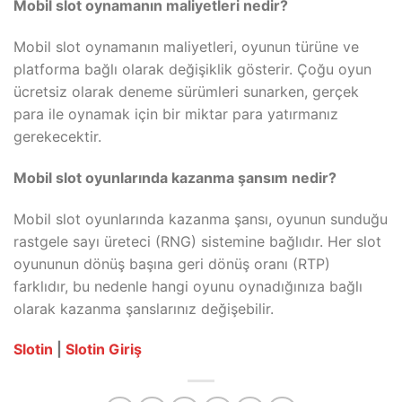
Mobil slot oynamanın maliyetleri nedir?
Mobil slot oynamanın maliyetleri, oyunun türüne ve
platforma bağlı olarak değişiklik gösterir. Çoğu oyun
ücretsiz olarak deneme sürümleri sunarken, gerçek
para ile oynamak için bir miktar para yatırmanız
gerekecektir.
Mobil slot oyunlarında kazanma şansım nedir?
Mobil slot oyunlarında kazanma şansı, oyunun sunduğu
rastgele sayı üreteci (RNG) sistemine bağlıdır. Her slot
oyununun dönüş başına geri dönüş oranı (RTP)
farklıdır, bu nedenle hangi oyunu oynadığınıza bağlı
olarak kazanma şanslarınız değişebilir.
Slotin
|
Slotin Giriş