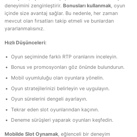
deneyimini zenginleştirir.
Bonusları kullanmak
, oyun
içinde size avantaj sağlar. Bu nedenle, her zaman
mevcut olan fırsatları takip etmeli ve bunlardan
yararlanmalısınız.
Hızlı Düşünceleri:
Oyun seçiminde farklı RTP oranlarını inceleyin.
Bonus ve promosyonları göz önünde bulundurun.
Mobil uyumluluğu olan oyunlara yönelin.
Oyun stratejilerinizi belirleyin ve uygulayın.
Oyun sürelerini dengeli ayarlayın.
Tekrar eden slot oyunlarından kaçının.
Deneme sürüşleri yaparak oyunları keşfedin.
Mobilde Slot Oynamak
, eğlenceli bir deneyim