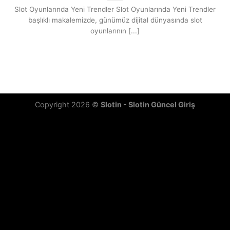
Slot Oyunlarında Yeni Trendler Slot Oyunlarında Yeni Trendler
başlıklı makalemizde, günümüz dijital dünyasında slot
oyunlarının [...]
Copyright 2026 ©
Slotin - Slotin Güncel Giriş