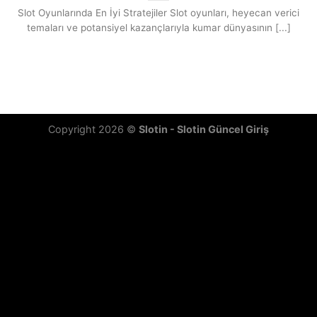
Slot Oyunlarında En İyi Stratejiler Slot oyunları, heyecan verici
temaları ve potansiyel kazançlarıyla kumar dünyasının [...]
Copyright 2026 ©
Slotin - Slotin Güncel Giriş