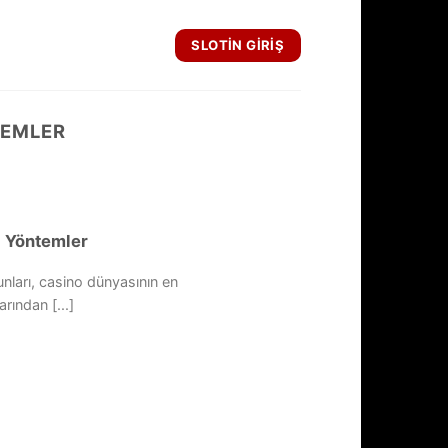
SLOTIN GIRIŞ
TEMLER
yi Yöntemler
unları, casino dünyasının en
rından [...]