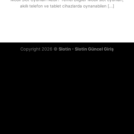
akıllı telefon ve tablet cihazlarda oynanabilen [...]
Copyright 2026 ©
Slotin - Slotin Güncel Giriş