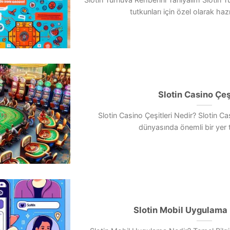
tutkunları için özel olarak hazı
Slotin Casino Çeş
Slotin Casino Çeşitleri Nedir? Slotin Cas
dünyasında önemli bir yer tu
Slotin Mobil Uygulama