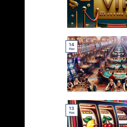
14
Haz
13
Haz