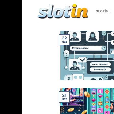
İçeriğe
atla
SLOTIN
22
Haz
21
Haz