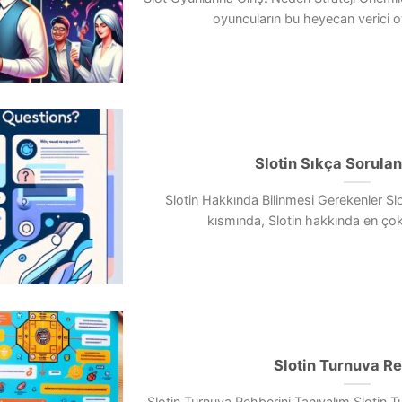
oyuncuların bu heyecan verici oy
Slotin Sıkça Sorulan
Slotin Hakkında Bilinmesi Gerekenler Slo
kısmında, Slotin hakkında en çok 
Slotin Turnuva R
Slotin Turnuva Rehberini Tanıyalım Slotin T