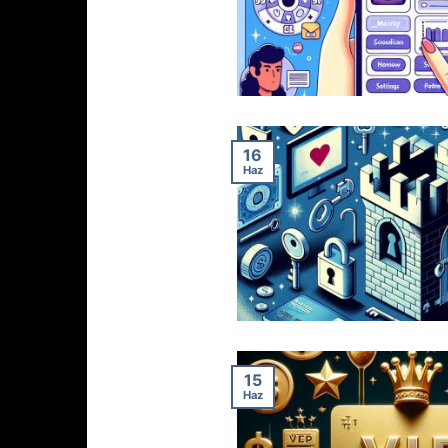
16
Haz
15
Haz