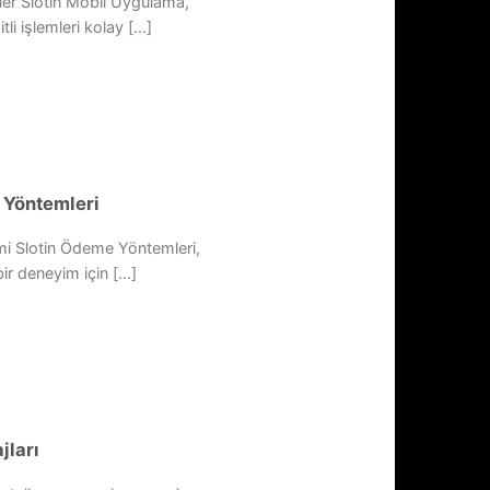
ler Slotin Mobil Uygulama,
li işlemleri kolay [...]
 Yöntemleri
mi Slotin Ödeme Yöntemleri,
r deneyim için [...]
jları