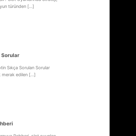
un türünden [...]
 Sorular
tin Sıkça Sorulan Sorular
merak edilen [...]
ehberi
urnuva Rehberi, slot oyunları